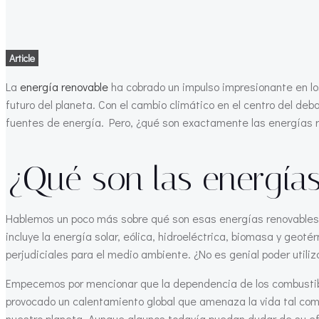
Article
La
energía renovable
ha cobrado un impulso impresionante en lo
futuro del planeta. Con el cambio climático en el centro del de
fuentes de energía. Pero, ¿qué son exactamente las energías 
¿Qué son las energías
Hablemos un poco más sobre qué son esas energías renovables. 
incluye la energía solar, eólica, hidroeléctrica, biomasa y geot
perjudiciales para el medio ambiente. ¿No es genial poder utiliz
Empecemos por mencionar que la dependencia de los combustibles
provocado un calentamiento global que amenaza la vida tal co
nuestro planeta. Aunque algunos todavía puedan dudar de su efe