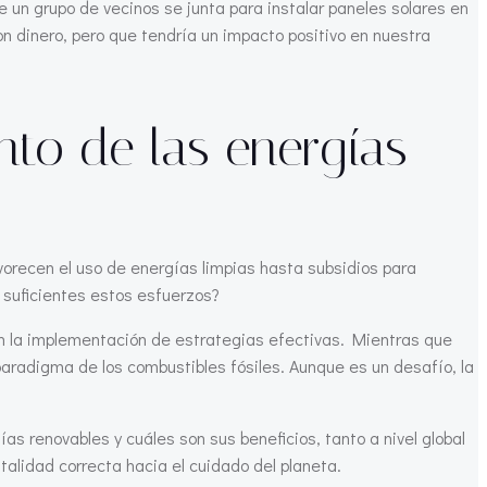
 un grupo de vecinos se junta para instalar paneles solares en
on dinero, pero que tendría un impacto positivo en nuestra
nto de las energías
avorecen el uso de energías limpias hasta subsidios para
 suficientes estos esfuerzos?
n la implementación de estrategias efectivas. Mientras que
paradigma de los combustibles fósiles. Aunque es un desafío, la
s renovables y cuáles son sus beneficios, tanto a nivel global
lidad correcta hacia el cuidado del planeta.