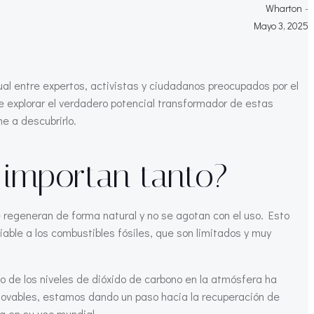
Wharton
-
Mayo 3, 2025
al entre expertos, activistas y ciudadanos preocupados por el
de explorar el verdadero potencial transformador de estas
 a descubrirlo.
 importan tanto?
regeneran de forma natural y no se agotan con el uso. Esto
iable a los combustibles fósiles, que son limitados y muy
 de los niveles de dióxido de carbono en la atmósfera ha
novables, estamos dando un paso hacia la recuperación de
a en su uso mundial.