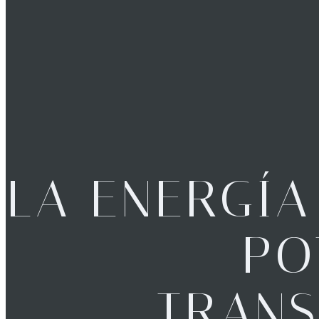
LA ENERGÍA
PO
TRAN