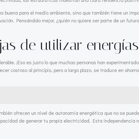
lo es buena para el medio ambiente, sino que también tiene un imp
ación. Pensándolo mejor, ¿quién no quiere ser parte de un futur
jas de utilizar energía
iderable. ¡Eso es justo lo que muchas personas han experimentado
r costoso al principio, pero a largo plazo, se traduce en ahorros 
también ofrecen un nivel de autonomía energética que no se pue
pacidad de generar tu propia electricidad. Esta independencia no