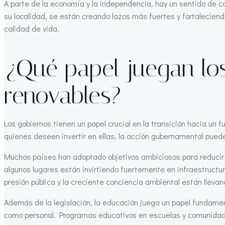
A parte de la economía y la independencia, hay un sentido de c
su localidad, se están creando lazos más fuertes y fortaleciendo
calidad de vida.
¿Qué papel juegan los
renovables?
Los gobiernos tienen un papel crucial en la transición hacia un
quienes deseen invertir en ellas, la acción gubernamental pued
Muchos países han adoptado objetivos ambiciosos para reducir
algunos lugares están invirtiendo fuertemente en infraestructur
presión pública y la creciente conciencia ambiental están lleva
Además de la legislación, la educación juega un papel fundament
como personal. Programas educativos en escuelas y comunidades